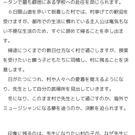
ータンで最も僻地にある学校への赴任を命じられます。
６日間山道を歩いて到着した村では、村挙げての歓迎を
受けますが、都市での生活に慣れている主人公は電気もな
い不便な生活のため、すぐに辞めて帰ることを申し出ま
す。
帰途につくまでの数日仕方なく村で過ごしますが、授業
を受けたいと願う子どもたちに同情し、村に残ることを決
意します。
日がたつにつれ、村や人々への愛着を覚えるようにな
り、先生として自分の居場所を見出していきます。
冬になり、このまま村で先生として過ごすのか、海外で
ミュージシャンになる夢を追うのか、決断を迫られます。
印象に残るのは、先生になりたい村の子が、なぜ先生に