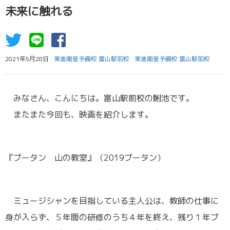
未来に触れる
2021年5月28日
東進衛星予備校 富山駅前校
東進衛星予備校 富山駅前校
みなさん、こんにちは。富山駅前校の鮒池です。
またまた今回も、映画を紹介します。
『ブータン 山の教室』（2019ブータン）
ミュージシャンを目指している主人公は、教師の仕事に
身が入らず、５年間の研修のうち４年を終え、残り１年ブ