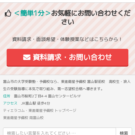
＜簡単1分＞
お気軽にお問い合わせくだ
さい
資料請求・面談希望・体験授業などはこちらから！
資料請求・お問い合わせ
富山市の大学受験塾・予備校なら、東進衛星予備校 富山駅前校 高校生・浪人
生の受験指導に本気で取り組み、第一志望校合格へ導きます。
住所
富山市桜町2丁目4-4 富山センタービル1F
アクセス
JR富山駅 徒歩4分
ティエラコム・東進衛星予備校 トップページ
東進衛星予備校 南富山校
検