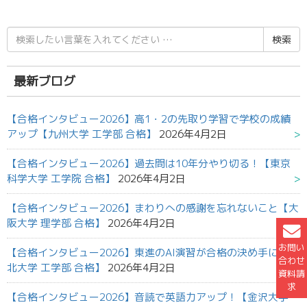
検
索
結
果:
最新ブログ
【合格インタビュー2026】高1・2の先取り学習で学校の成績
アップ【九州大学 工学部 合格】
2026年4月2日
【合格インタビュー2026】過去問は10年分やり切る！【東京
科学大学 工学院 合格】
2026年4月2日
【合格インタビュー2026】まわりへの感謝を忘れないこと【大
阪大学 理学部 合格】
2026年4月2日
お問い
【合格インタビュー2026】東進のAI演習が合格の決め手に【東
合わせ
北大学 工学部 合格】
2026年4月2日
資料請
求
【合格インタビュー2026】音読で英語力アップ！【金沢大学