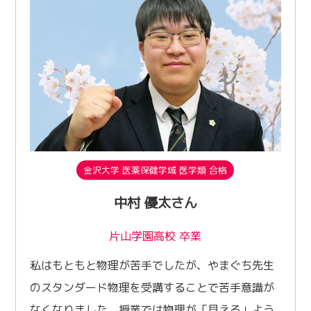
金沢大学 医薬保健学域 医学類 合格
中村 優太さん
片山学園高校 卒業
私はもともと物理が苦手でしたが、やまぐち先生
のスタンダード物理を受講することで苦手意識が
なくなりました。授業では物理が「見える」よう