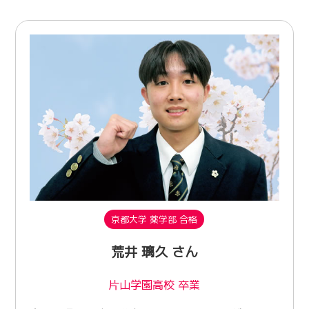
京都大学 薬学部 合格
荒井 璃久 さん
片山学園高校 卒業