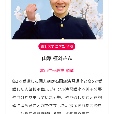
東北大学 工学部 合格
山澤 柾斗さん
富山中部高校 卒業
高2で受講した個人別定石問題演習講座と高3で受
講した志望校別単元ジャンル演習講座で苦手分野
や自分がサボっていた分野、やり残したことを的
確に埋めることができました。提示された問題を
ひたすら解き続ける楽しさもあります。