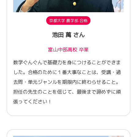
京都大学 農学部 合格
池田 萬 さん
富山中部高校 卒業
数学ぐんぐんで基礎力を身につけることができま
した。合格のために１番大事なことは、受講・過
去問・単元ジャンルを期限内に終わらせること。
担任の先生のことを信じて、最後まで諦めずに頑
張ってください！