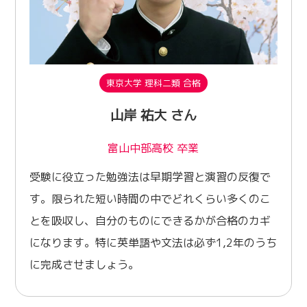
東京大学 理科二類 合格
山岸 祐大 さん
富山中部高校 卒業
受験に役立った勉強法は早期学習と演習の反復で
す。限られた短い時間の中でどれくらい多くのこ
とを吸収し、自分のものにできるかが合格のカギ
になります。特に英単語や文法は必ず1,2年のうち
に完成させましょう。