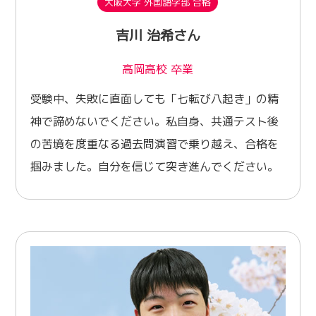
大阪大学 外国語学部 合格
吉川 治希さん
高岡高校 卒業
受験中、失敗に直面しても「七転び八起き」の精
神で諦めないでください。私自身、共通テスト後
の苦境を度重なる過去問演習で乗り越え、合格を
掴みました。自分を信じて突き進んでください。