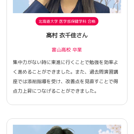
北海道大学 医学部保健学科 合格
髙村 衣千佳さん
富山高校 卒業
集中力がない時に東進に行くことで勉強を効率よ
く進めることができました。また、過去問演習講
座では添削指導を受け、改善点を見直すことで得
点力上昇につなげることができました。