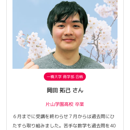
一橋大学 商学部 合格
岡田 拓己 さん
片山学園高校 卒業
６月までに受講を終わらせ７月からは過去問にひ
たすら取り組みました。苦手な数学も過去問を40