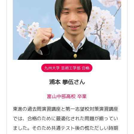
九州大学 芸術工学部 合格
浦本 拳伍さん
富山中部高校 卒業
東進の過去問演習講座と第一志望校対策演習講座
では、合格のために最適化された問題が揃ってい
ました。そのため共通テスト後の慌ただしい時期