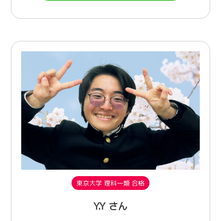
東京大学 理科一類 合格
Y.Y さん