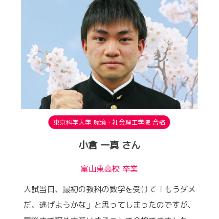
東京科学大学 環境・社会理工学院 合格
小倉 一真 さん
富山東高校 卒業
入試当日、最初の教科の数学を受けて「もうダメ
だ、逃げようかな」と思ってしまったのですが、