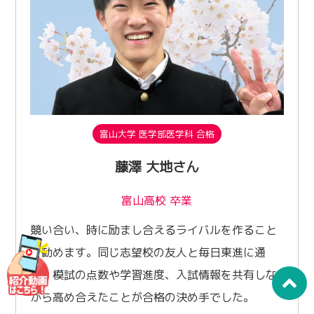
富山大学 医学部医学科 合格
藤澤 大地さん
富山高校 卒業
競い合い、時に励まし合えるライバルを作ること
を勧めます。同じ志望校の友人と毎日東進に通
い、模試の点数や学習進度、入試情報を共有しな
がら高め合えたことが合格の決め手でした。