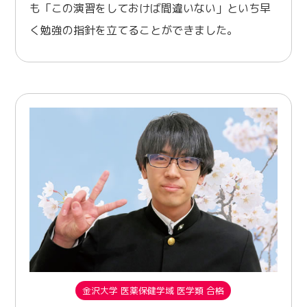
も「この演習をしておけば間違いない」といち早
く勉強の指針を立てることができました。
金沢大学 医薬保健学域 医学類 合格