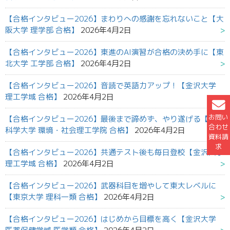
【合格インタビュー2026】まわりへの感謝を忘れないこと【大
阪大学 理学部 合格】
2026年4月2日
【合格インタビュー2026】東進のAI演習が合格の決め手に【東
北大学 工学部 合格】
2026年4月2日
【合格インタビュー2026】音読で英語力アップ！【金沢大学
理工学域 合格】
2026年4月2日
お問い
【合格インタビュー2026】最後まで諦めず、やり遂げる【東京
合わせ
科学大学 環境・社会理工学院 合格】
2026年4月2日
資料請
求
【合格インタビュー2026】共通テスト後も毎日登校【金沢大学
理工学域 合格】
2026年4月2日
【合格インタビュー2026】武器科目を増やして東大レベルに
【東京大学 理科一類 合格】
2026年4月2日
【合格インタビュー2026】はじめから目標を高く【金沢大学