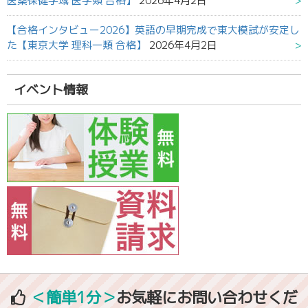
医薬保健学域 医学類 合格】
2026年4月2日
【合格インタビュー2026】英語の早期完成で東大模試が安定し
た【東京大学 理科一類 合格】
2026年4月2日
イベント情報
＜簡単1分＞
お気軽にお問い合わせくだ