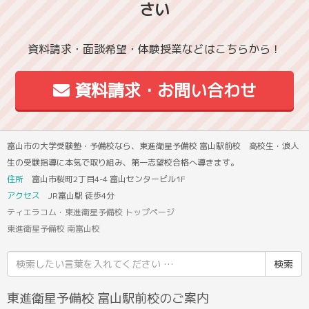
さい
資料請求・面談希望・体験授業などはこちらから！
資料請求・お問い合わせ
富山市の大学受験塾・予備校なら、東進衛星予備校 富山駅前校 高校生・浪人
生の受験指導に本気で取り組み、第一志望校合格へ導きます。
住所
富山市桜町2丁目4-4 富山センタービル1F
アクセス
JR富山駅 徒歩4分
ティエラコム・東進衛星予備校 トップページ
東進衛星予備校 南富山校
検
索
結
東進衛星予備校 富山駅前校のご案内
果: