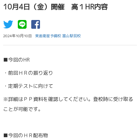
10月4日（金）開催 高１HR内容
2024年10月10日
東進衛星予備校 富山駅前校
■今回のHR
・前回ＨＲの振り返り
・定期テストに向けて
※詳細はＰＰ資料を確認してください。登校時に受け取る
ことが可能です。
■今回のＨＲ配布物