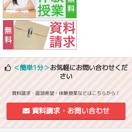
＜簡単1分＞
お気軽にお問い合わせくだ
さい
資料請求・面談希望・体験授業などはこちらから！
資料請求・お問い合わせ