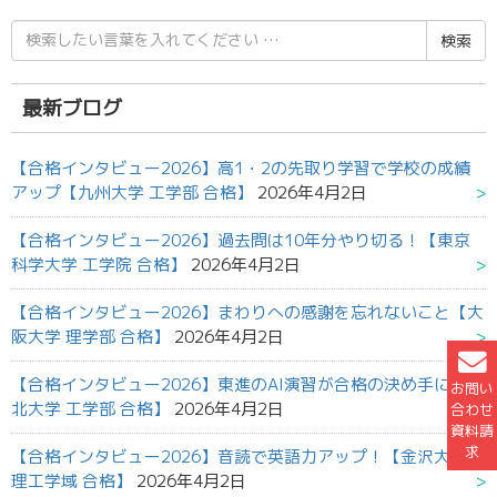
検
索
結
果:
最新ブログ
【合格インタビュー2026】高1・2の先取り学習で学校の成績
アップ【九州大学 工学部 合格】
2026年4月2日
【合格インタビュー2026】過去問は10年分やり切る！【東京
科学大学 工学院 合格】
2026年4月2日
【合格インタビュー2026】まわりへの感謝を忘れないこと【大
阪大学 理学部 合格】
2026年4月2日
【合格インタビュー2026】東進のAI演習が合格の決め手に【東
お問い
北大学 工学部 合格】
2026年4月2日
合わせ
資料請
求
【合格インタビュー2026】音読で英語力アップ！【金沢大学
理工学域 合格】
2026年4月2日