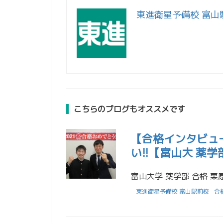
東進衛星予備校 富山
こちらのブログもオススメです
【合格インタビュ
い!!【富山大 薬
東進衛星予備校 富山駅前校
合