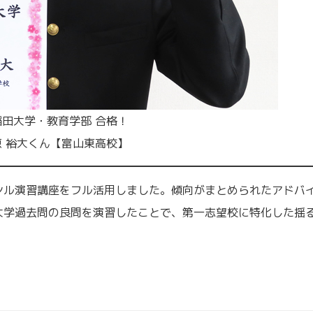
稲田大学・教育学部 合格！
原 裕大くん【富山東高校】
ンル演習講座をフル活用しました。傾向がまとめられたアドバ
大学過去問の良問を演習したことで、第一志望校に特化した揺