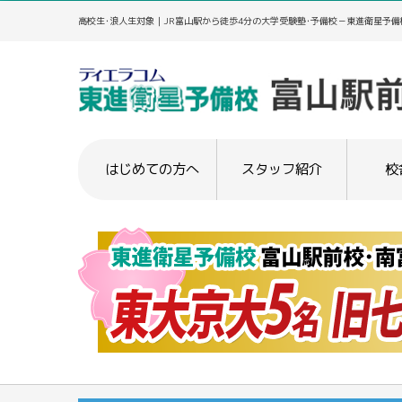
高校生･浪人生対象｜JR富山駅から徒歩4分の大学受験塾･予備校－東進衛星予備
はじめての方へ
スタッフ紹介
校