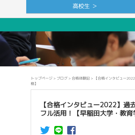
高校生 ＞
トップページ
>
ブログ
>
合格体験記
>
【合格インタビュー20
格】
【合格インタビュー2022】
フル活用！【早稲田大学・教育