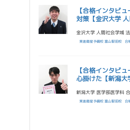
【合格インタビュ
対策【金沢大学 人
東進衛星予備校 富山駅前校
合
【合格インタビュー
心掛けた【新潟大学
東進衛星予備校 富山駅前校
合