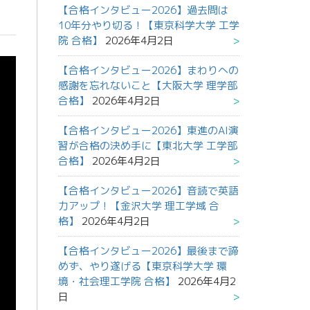
【合格インタビュー2026】過去問は
10年分やり切る！【東京科学大学 工学
院 合格】
2026年4月2日
【合格インタビュー2026】まわりへの
感謝を忘れないこと【大阪大学 理学部
合格】
2026年4月2日
【合格インタビュー2026】東進のAI演
習が合格の決め手に【東北大学 工学部
合格】
2026年4月2日
【合格インタビュー2026】音読で英語
力アップ！【金沢大学 理工学域 合
格】
2026年4月2日
【合格インタビュー2026】最後まで諦
めず、やり遂げる【東京科学大学 環
境・社会理工学院 合格】
2026年4月2
日