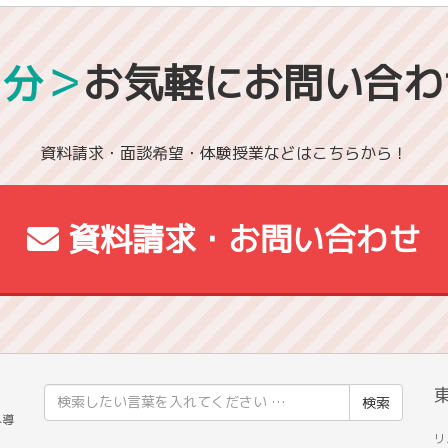
1分＞
お気軽にお問い合わ
資料請求・面談希望・体験授業などはこちらから！
資料請求・お問い合わせ
検
校
索
へ導
リ
結