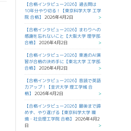
【合格インタビュー2026】過去問は
10年分やり切る！【東京科学大学 工学
院 合格】
2026年4月2日
【合格インタビュー2026】まわりへの
感謝を忘れないこと【大阪大学 理学部
合格】
2026年4月2日
【合格インタビュー2026】東進のAI演
習が合格の決め手に【東北大学 工学部
合格】
2026年4月2日
【合格インタビュー2026】音読で英語
力アップ！【金沢大学 理工学域 合
格】
2026年4月2日
【合格インタビュー2026】最後まで諦
めず、やり遂げる【東京科学大学 環
境・社会理工学院 合格】
2026年4月2
日