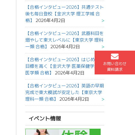
【合格インタビュー2026】共通テスト
後も毎日登校【金沢大学 理工学域 合
格】
2026年4月2日
【合格インタビュー2026】武器科目を
増やして東大レベルに【東京大学 理科
一類 合格】
2026年4月2日
【合格インタビュー2026】はじめから
お問い合わせ
目標を高く【金沢大学 医薬保健学域
資料請求
医学類 合格】
2026年4月2日
【合格インタビュー2026】英語の早期
完成で東大模試が安定した【東京大学
理科一類 合格】
2026年4月2日
イベント情報