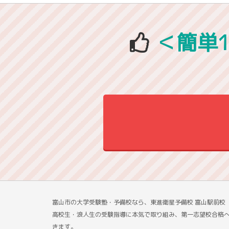
＜簡単
富山市の大学受験塾・予備校なら、東進衛星予備校 富山駅前
高校生・浪人生の受験指導に本気で取り組み、第一志望校合格
きます。