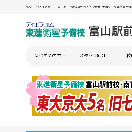
高校生･浪人生対象｜JR富山駅から徒歩4分の大学受験塾･予備校－東進衛星予備
はじめての方へ
スタッフ紹介
校