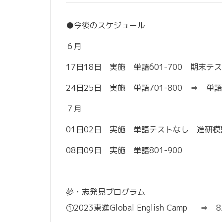
●今後のスケジュール
６月
17日18日 実施 単語601-700 期末
24日25日 実施 単語701-800 ⇒
７月
01日02日 実施 単語テストなし 進研
08日09日 実施 単語801-900
夢・志発見プログラム
①2023東進Global English Camp