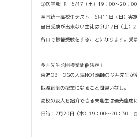
②医学部HR 6/17（土）19：00～20：00
全国統一高校生テスト 6月11日（日）実
当日受験が出来ない生徒は6月17日（土）2
各自で振替受験をすることになります。受
今井先生公開授業開催決定！
東進OB・OGの人気NO1講師の今井先生が
抱腹絶倒の授業になること間違いなし。
高校の友人を紹介できる東進生は優先座席
日時：7月20日（木）19：00～20：30