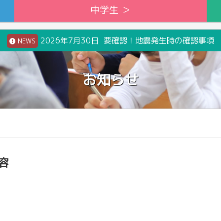
中学生 ＞
2026年7月30日 要確認！地震発生時の確認事項
NEWS
お知らせ
容