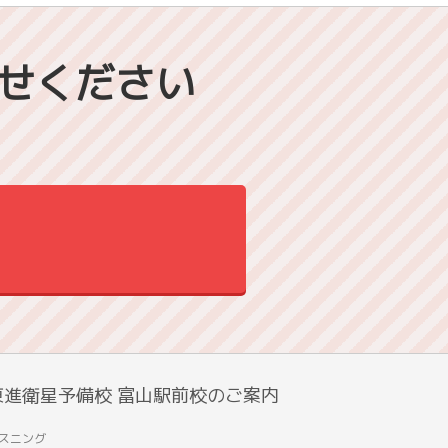
せください
東進衛星予備校 富山駅前校のご案内
スニング