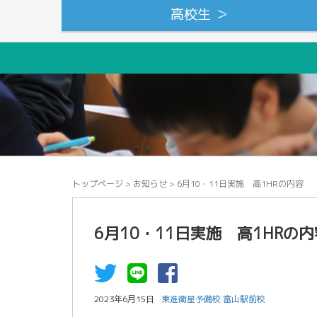
高校生 ＞
トップページ
>
お知らせ
>
6月10・11日実施 高1HRの内容
6月10・11日実施 高1HRの内
2023年6月15日
東進衛星予備校 富山駅前校