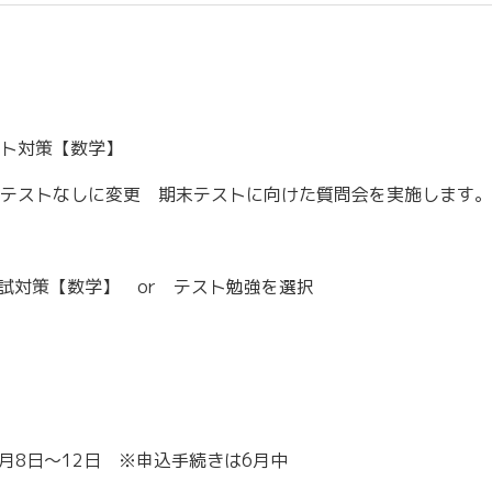
テスト対策【数学】
 単語テストなしに変更 期末テストに向けた質問会を実施します。
模試対策【数学】 or テスト勉強を選択
 ⇒ 8月8日～12日 ※申込手続きは6月中