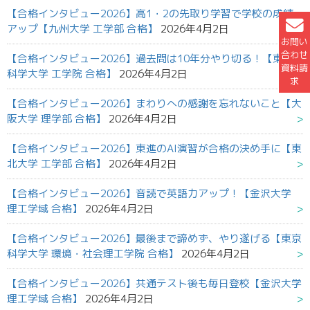
【合格インタビュー2026】高1・2の先取り学習で学校の成績
アップ【九州大学 工学部 合格】
2026年4月2日
お問い
合わせ
【合格インタビュー2026】過去問は10年分やり切る！【東京
資料請
科学大学 工学院 合格】
2026年4月2日
求
【合格インタビュー2026】まわりへの感謝を忘れないこと【大
阪大学 理学部 合格】
2026年4月2日
【合格インタビュー2026】東進のAI演習が合格の決め手に【東
北大学 工学部 合格】
2026年4月2日
【合格インタビュー2026】音読で英語力アップ！【金沢大学
理工学域 合格】
2026年4月2日
【合格インタビュー2026】最後まで諦めず、やり遂げる【東京
科学大学 環境・社会理工学院 合格】
2026年4月2日
【合格インタビュー2026】共通テスト後も毎日登校【金沢大学
理工学域 合格】
2026年4月2日