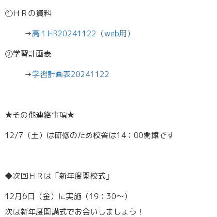
①ＨＲの資料
→
高１HR20241122（web用）
②学習計画表
→
学習計画表20241122
★その他連絡事項★
12/7（土）は研修のため校舎は14：00開館です
◆次回ＨＲは「新年度開校式」
12月6日（金）に実施（19：30～）
次は新年度開講式でお会いしましょう！