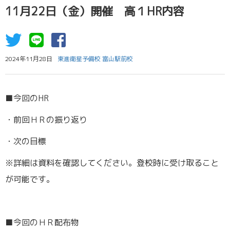
11月22日（金）開催 高１HR内容
2024年11月28日
東進衛星予備校 富山駅前校
■今回のHR
・前回ＨＲの振り返り
・次の目標
※詳細は資料を確認してください。登校時に受け取ること
が可能です。
■今回のＨＲ配布物