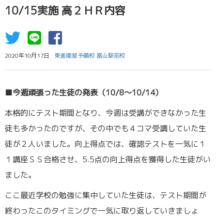
10/15実施 高２ＨＲ内容
2020年10月17日
東進衛星予備校 富山駅前校
■今週頑張った生徒の発表（10/8～10/14）
本格的にテスト期間となり、今週は受講ができなかった生
徒も多かったのですが、その中でも４コマ受講していた生
徒が２人いました。向上得点では、確認テストを一気に１
１講座ＳＳ合格させ、5.5点の向上得点を獲得した生徒がい
ました。
ここ最近学校の勉強に集中していた生徒は、テスト期間が
終わったこのタイミングで一気に取り返していきましょ