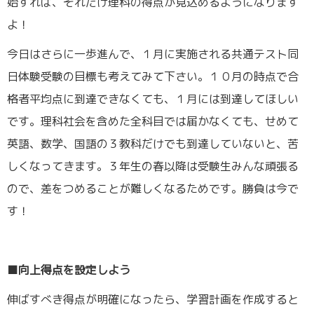
始すれば、それだけ理科の得点が見込めるようになります
よ！
今日はさらに一歩進んで、１月に実施される共通テスト同
日体験受験の目標も考えてみて下さい。１０月の時点で合
格者平均点に到達できなくても、１月には到達してほしい
です。理科社会を含めた全科目では届かなくても、せめて
英語、数学、国語の３教科だけでも到達していないと、苦
しくなってきます。３年生の春以降は受験生みんな頑張る
ので、差をつめることが難しくなるためです。勝負は今で
す！
■向上得点を設定しよう
伸ばすべき得点が明確になったら、学習計画を作成すると