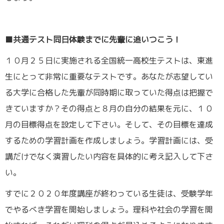
■共通テスト同日体験までに先輩に追いつこう！
１０月２５日に実施される全国統一高校生テストは、東進
生にとって非常に重要なテストです。あなたが志望してい
る大学に合格した先輩が同時期に取っていた得点は把握で
きていますか？その得点と８月の自分の結果を元に、１０
月の目標得点を設定して下さい。そして、その目標を達成
するための学習計画を作成しましょう。学習計画には、受
講だけでなく演習したい内容を具体的に考え記入して下さ
い。
すでに２０２０年度講座が終わっている生徒は、受験学年
でやるべき学習を開始しましょう。理科や社会の学習を開