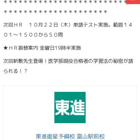
＊＊＊＊＊＊＊＊＊＊＊＊＊＊＊＊＊＊＊＊＊＊＊＊＊＊
＊＊＊＊＊＊＊＊＊＊＊＊＊＊＊＊＊＊＊＊＊
次回ＨＲ １０月２２日（木）単語テスト実施。範囲１４
０１～１５００から５０問
★ＨＲ振替案内 金曜日19時半実施
次回新敷先生登場！医学部現役合格者の学習法の秘密が語
られる！？
東進衛星予備校 富山駅前校