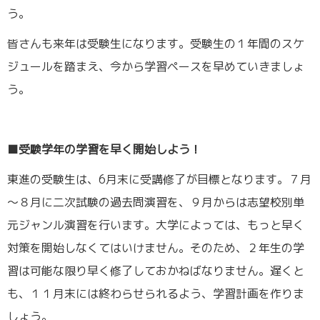
う。
皆さんも来年は受験生になります。受験生の１年間のスケ
ジュールを踏まえ、今から学習ペースを早めていきましょ
う。
■受験学年の学習を早く開始しよう！
東進の受験生は、6月末に受講修了が目標となります。７月
～８月に二次試験の過去問演習を、９月からは志望校別単
元ジャンル演習を行います。大学によっては、もっと早く
対策を開始しなくてはいけません。そのため、２年生の学
習は可能な限り早く修了しておかねばなりません。遅くと
も、１１月末には終わらせられるよう、学習計画を作りま
しょう。