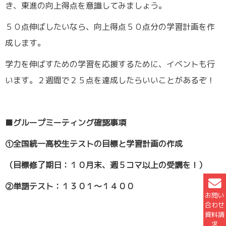
き、東進の向上得点を意識してみましょう。
５０点伸ばしたいなら、向上得点５０点分の学習計画を作
成します。
学力を伸ばすための学習を応援するために、イベントも行
います。２週間で２５点を達成したらいいことがあるぞ！
■グループミーティング確認事項
①全国統一高校生テストの目標と学習計画の作成
（目標修了期日：１０月末、週５コマ以上の受講を！）
②単語テスト：１３０１～１４００
お問い
合わせ
資料請
求