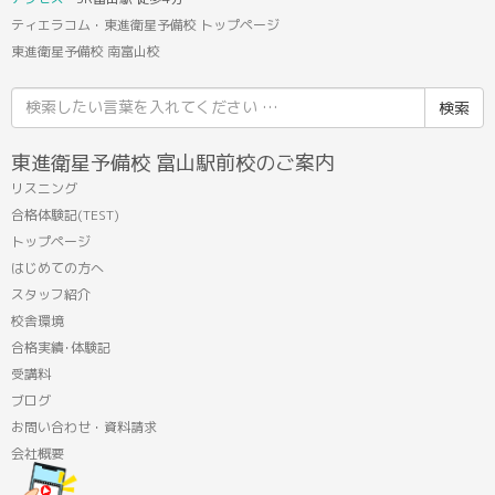
ティエラコム・東進衛星予備校 トップページ
東進衛星予備校 南富山校
検
索
結
東進衛星予備校 富山駅前校のご案内
果:
リスニング
合格体験記(TEST)
トップページ
はじめての方へ
スタッフ紹介
校舎環境
合格実績･体験記
受講料
ブログ
お問い合わせ・資料請求
会社概要