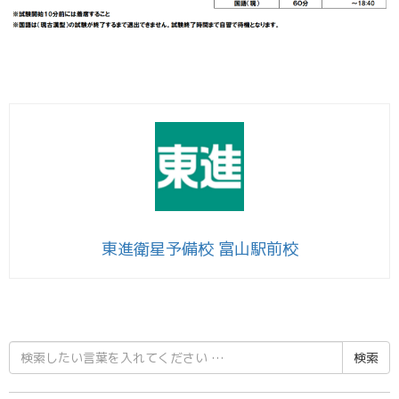
東進衛星予備校 富山駅前校
検
索
結