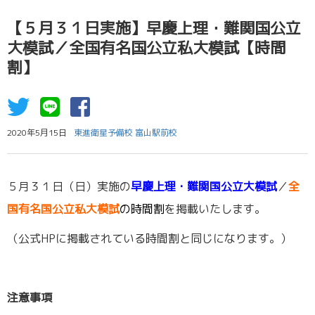
【５月３１日実施】早慶上理・難関国公立
大模試／全国有名国公立私大模試【時間
割】
2020年5月15日
東進衛星予備校 富山駅前校
５月３１日（日）実施の
早慶上理・難関国公立大模試
／
全
国有名国公立私大模試
の時間割
を掲載いたします。
（公式HPに掲載されている時間割と同じになります。）
注意事項