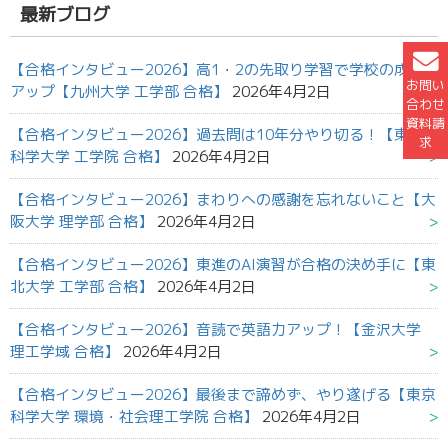
果:
最新ブログ
【合格インタビュー2026】高1・2の先取り学習で学校の成績
お問い
アップ【九州大学 工学部 合格】
2026年4月2日
合わせ
資料請
【合格インタビュー2026】過去問は10年分やり切る！【東京
求
科学大学 工学院 合格】
2026年4月2日
【合格インタビュー2026】まわりへの感謝を忘れないこと【大
阪大学 理学部 合格】
2026年4月2日
【合格インタビュー2026】東進のAI演習が合格の決め手に【東
北大学 工学部 合格】
2026年4月2日
【合格インタビュー2026】音読で英語力アップ！【金沢大学
理工学域 合格】
2026年4月2日
【合格インタビュー2026】最後まで諦めず、やり遂げる【東京
科学大学 環境・社会理工学院 合格】
2026年4月2日