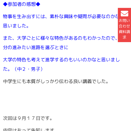
◆参加者の感想◆
物事を生み出すには、素朴な興味や疑問が必要なのかなと
お問い
思いました。
合わせ
資料請
求
また、大学ごとに様々な特色があるのもわかったので、自
分の進みたい進路を選ぶときに
大学の特色も考えて進学するのもいいのかなと思いまし
た。（中２・男子）
中学生にも本質がしっかり伝わる良い講義でした。
次回は９月１７日です。
内容はおって告知します。