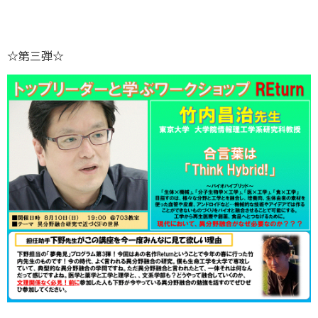
☆第三弾☆